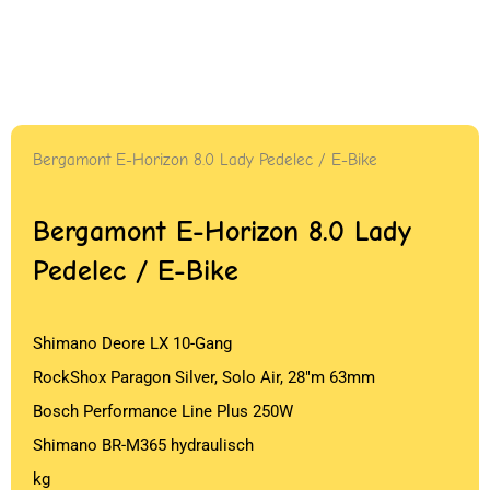
Bergamont E-Horizon 8.0 Lady Pedelec / E-Bike
Bergamont E-Horizon 8.0 Lady
Pedelec / E-Bike
Shimano Deore LX 10-Gang
RockShox Paragon Silver, Solo Air, 28″m 63mm
Bosch Performance Line Plus 250W
Shimano BR-M365 hydraulisch
kg