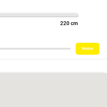
220 cm
Weiter