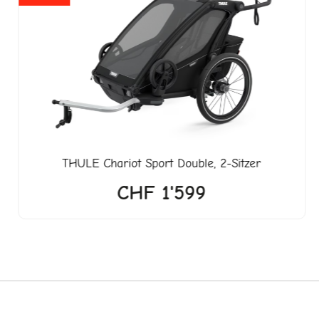
.
THULE
Chariot Sport Double, 2-Sitzer
CHF
1'599