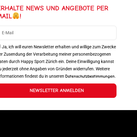
ERHALTE NEWS UND ANGEBOTE PER
MAIL
!
Ja, ich will euren Newsletter erhalten und willige zum Zwecke
er Zusendung der Verarbeitung meiner personenbezogenen
aten durch Happy Sport Zürich ein. Deine Einwilligung kannst
u jederzeit ohne Angaben von Gründen widerrufen. Weitere
nformationen findest du in unseren
Datenschutzbestimmungen
.
NEWSLETTER ANMELDEN