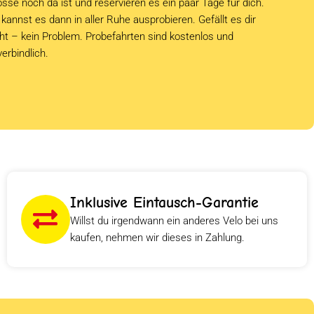
sse noch da ist und reservieren es ein paar Tage für dich.
kannst es dann in aller Ruhe ausprobieren. Gefällt es dir
cht – kein Problem. Probefahrten sind kostenlos und
verbindlich.
Inklusive Eintausch-Garantie
Willst du irgendwann ein anderes Velo bei uns
kaufen, nehmen wir dieses in Zahlung.