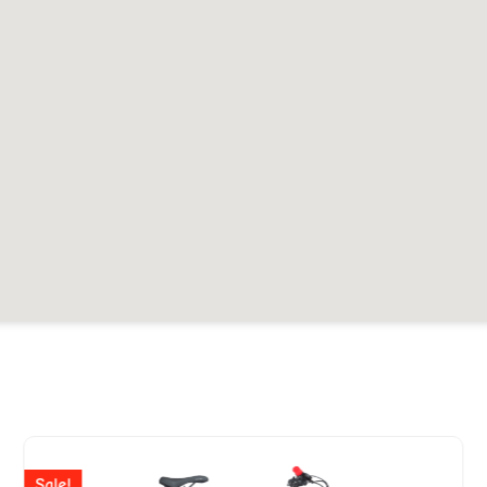
Ursprünglicher
Aktuelle
Preis
Preis
Sale!