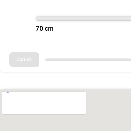
70 cm
Zurück