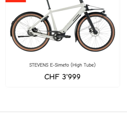
99.
STEVENS
E-Simeto (High Tube)
CHF
3'999