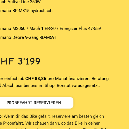
sch Active Line 250W
imano BR-M315 hydraulisch
imano M3050 / Mach 1 ER-20 / Energizer Plus 47-559
imano Deore 9-Gang RD-M591
CHF
3'199
er einfach ab
CHF 88,86
pro Monat finanzieren. Beratung
d Abschluss bei uns im Shop. Bonität vorausgesetzt.
PROBEFAHRT RESERVIEREN
o:
Wenn dir das Bike gefällt, reserviere am besten gleich
e Probefahrt. Wir schauen dann, ob das Bike in deiner