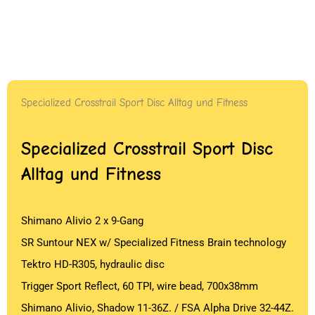
Specialized Crosstrail Sport Disc Alltag und Fitness
Specialized Crosstrail Sport Disc
Alltag und Fitness
Shimano Alivio 2 x 9-Gang
SR Suntour NEX w/ Specialized Fitness Brain technology
Tektro HD-R305, hydraulic disc
Trigger Sport Reflect, 60 TPI, wire bead, 700x38mm
Shimano Alivio, Shadow 11-36Z. / FSA Alpha Drive 32-44Z.