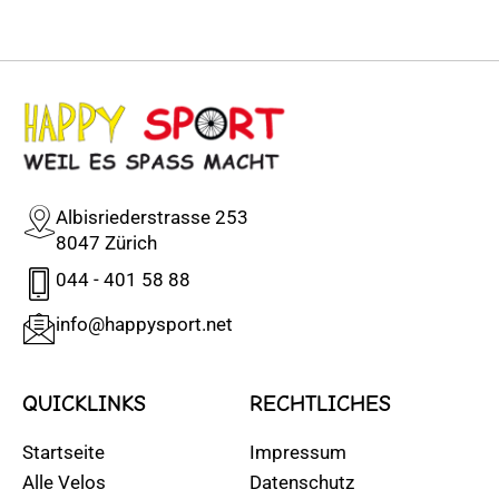
Albisriederstrasse 253
8047 Zürich
044 - 401 58 88
info@happysport.net
QUICKLINKS
RECHTLICHES
Startseite
Impressum
Alle Velos
Datenschutz