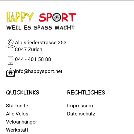
Albisriederstrasse 253
8047 Zürich
044 - 401 58 88
info@happysport.net
QUICKLINKS
RECHTLICHES
Startseite
Impressum
Alle Velos
Datenschutz
Veloanhänger
Werkstatt