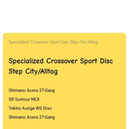
Specialized Crossover Sport Disc Step City/Alltag
Specialized Crossover Sport Disc
Step City/Alltag
Shimano Acera 27-Gang
SR Suntour NEX
Tektro Auriga WS Disc
Shimano Acera 27-Gang